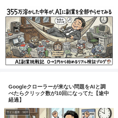
Googleクローラーが来ない問題をAIと調
べたらクリック数が10回になってた【途中
経過】
サイト改善・SEO