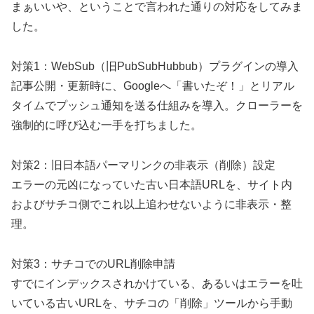
まぁいいや、ということで言われた通りの対応をしてみま
した。
対策1：WebSub（旧PubSubHubbub）プラグインの導入
記事公開・更新時に、Googleへ「書いたぞ！」とリアル
タイムでプッシュ通知を送る仕組みを導入。クローラーを
強制的に呼び込む一手を打ちました。
対策2：旧日本語パーマリンクの非表示（削除）設定
エラーの元凶になっていた古い日本語URLを、サイト内
およびサチコ側でこれ以上追わせないように非表示・整
理。
対策3：サチコでのURL削除申請
すでにインデックスされかけている、あるいはエラーを吐
いている古いURLを、サチコの「削除」ツールから手動