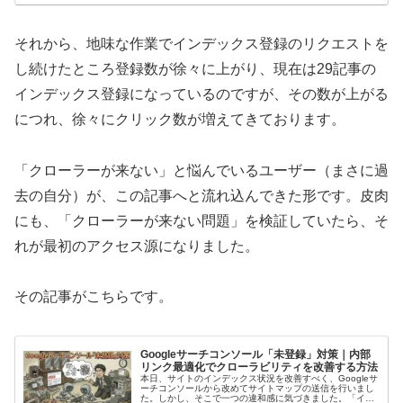
それから、地味な作業でインデックス登録のリクエストを
し続けたところ登録数が徐々に上がり、現在は29記事の
インデックス登録になっているのですが、その数が上がる
につれ、徐々にクリック数が増えてきております。
「クローラーが来ない」と悩んでいるユーザー（まさに過
去の自分）が、この記事へと流れ込んできた形です。皮肉
にも、「クローラーが来ない問題」を検証していたら、そ
れが最初のアクセス源になりました。
その記事がこちらです。
Googleサーチコンソール「未登録」対策｜内部
リンク最適化でクローラビリティを改善する方法
本日、サイトのインデックス状況を改善すべく、Googleサ
ーチコンソールから改めてサイトマップの送信を行いまし
た。しかし、そこで一つの違和感に気づきました。「イン