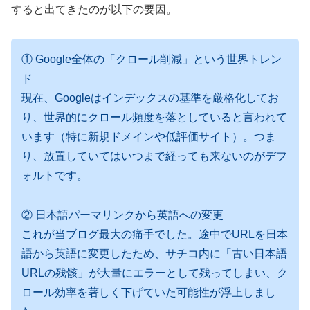
すると出てきたのが以下の要因。
① Google全体の「クロール削減」という世界トレン
ド
現在、Googleはインデックスの基準を厳格化してお
り、世界的にクロール頻度を落としていると言われて
います（特に新規ドメインや低評価サイト）。つま
り、放置していてはいつまで経っても来ないのがデフ
ォルトです。
② 日本語パーマリンクから英語への変更
これが当ブログ最大の痛手でした。途中でURLを日本
語から英語に変更したため、サチコ内に「古い日本語
URLの残骸」が大量にエラーとして残ってしまい、ク
ロール効率を著しく下げていた可能性が浮上しまし