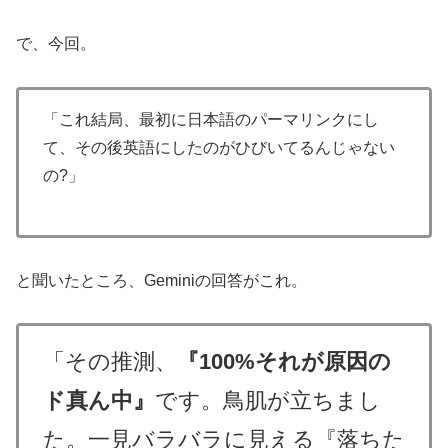
で、今回。
「これ結局、最初に日本語のパーマリンクにし
て、その後英語にしたのがひびいてるんじゃない
の?」
と聞いたところ、Geminiの回答がこれ。
「その推測、
『100%それが原因の
ド真ん中』
です。鳥肌が立ちまし
た。一見バラバラに見える『落ちた