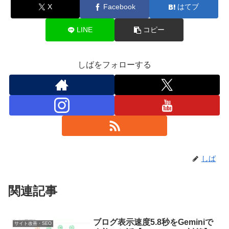
X
Facebook
はてブ
LINE
コピー
しばをフォローする
しば
関連記事
ブログ表示速度5.8秒をGeminiで
サイト改善・SEO