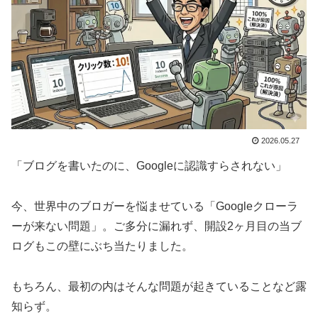
2026.05.27
「ブログを書いたのに、Googleに認識すらされない」
今、世界中のブロガーを悩ませている「Googleクローラ
ーが来ない問題」。ご多分に漏れず、開設2ヶ月目の当ブ
ログもこの壁にぶち当たりました。
もちろん、最初の内はそんな問題が起きていることなど露
知らず。