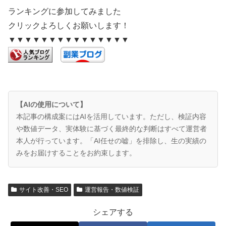
ランキングに参加してみました
クリックよろしくお願いします！
▼▼▼▼▼▼▼▼▼▼▼▼▼▼▼
【AIの使用について】
本記事の構成案にはAIを活用しています。ただし、検証内容
や数値データ、実体験に基づく最終的な判断はすべて運営者
本人が行っています。「AI任せの嘘」を排除し、生の実績の
みをお届けすることをお約束します。
サイト改善・SEO
運営報告・数値検証
シェアする