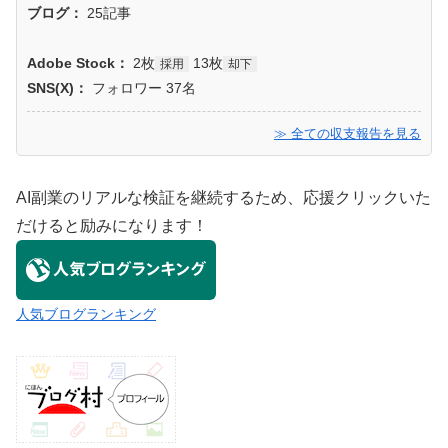
ブログ：
25記事
Adobe Stock：
2枚
13枚
採用
却下
SNS(X)：
フォロワー 37名
≫ 全ての収支報告を見る
AI副業のリアルな検証を継続するため、応援クリックいた
だけると励みになります！
人気ブログランキング