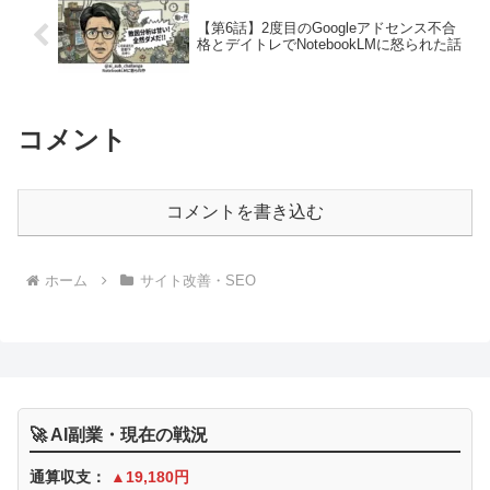
【第6話】2度目のGoogleアドセンス不合
格とデイトレでNotebookLMに怒られた話
コメント
コメントを書き込む
ホーム
サイト改善・SEO
🚀 AI副業・現在の戦況
通算収支：
▲19,180円