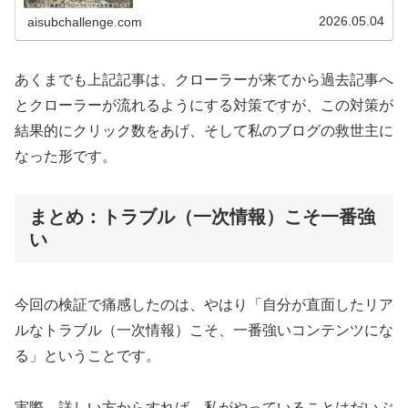
デックス登録済み」の数が、想定よりも明らかに少ないの
です。確認してみると、最新...
2026.05.04
aisubchallenge.com
あくまでも上記記事は、クローラーが来てから過去記事へ
とクローラーが流れるようにする対策ですが、この対策が
結果的にクリック数をあげ、そして私のブログの救世主に
なった形です。
まとめ：トラブル（一次情報）こそ一番強
い
今回の検証で痛感したのは、やはり「自分が直面したリア
ルなトラブル（一次情報）こそ、一番強いコンテンツにな
る」ということです。
実際、詳しい方からすれば、私がやっていることはだいぶ