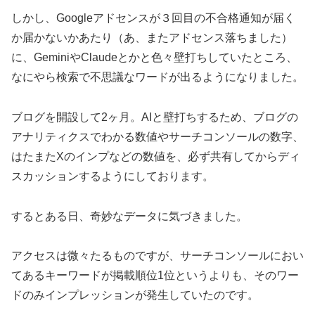
しかし、Googleアドセンスが３回目の不合格通知が届く
か届かないかあたり（あ、またアドセンス落ちました）
に、GeminiやClaudeとかと色々壁打ちしていたところ、
なにやら検索で不思議なワードが出るようになりました。
ブログを開設して2ヶ月。AIと壁打ちするため、ブログの
アナリティクスでわかる数値やサーチコンソールの数字、
はたまたXのインプなどの数値を、必ず共有してからディ
スカッションするようにしております。
するとある日、奇妙なデータに気づきました。
アクセスは微々たるものですが、サーチコンソールにおい
てあるキーワードが掲載順位1位というよりも、そのワー
ドのみインプレッションが発生していたのです。