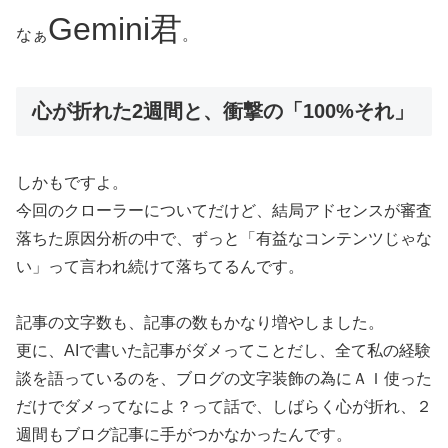
Gemini君
なぁ
。
心が折れた2週間と、衝撃の「100%それ」
しかもですよ。
今回のクローラーについてだけど、結局アドセンスが審査
落ちた原因分析の中で、ずっと「有益なコンテンツじゃな
い」って言われ続けて落ちてるんです。
記事の文字数も、記事の数もかなり増やしました。
更に、AIで書いた記事がダメってことだし、全て私の経験
談を語っているのを、ブログの文字装飾の為にＡＩ使った
だけでダメってなによ？って話で、しばらく心が折れ、２
週間もブログ記事に手がつかなかったんです。