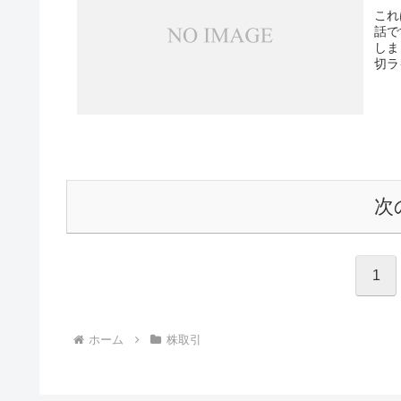
これ
話で
しま
切ラ
次
1
ホーム
株取引