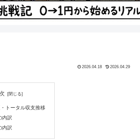
2026.04.18
2026.04.29
次
証・トータル収支推移
費の内訳
入の内訳