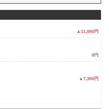
▲11,880円
0円
▲7,300円