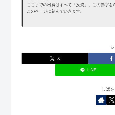
ここまでの出費はすべて「投資」。この赤字を
このページに刻んでいきます。
シ
X
LINE
しばを