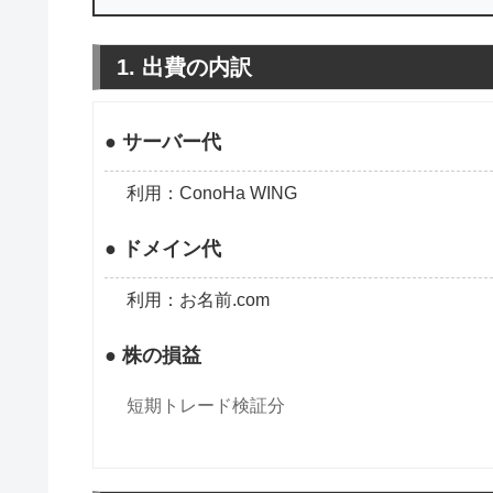
1. 出費の内訳
● サーバー代
利用：ConoHa WING
● ドメイン代
利用：お名前.com
● 株の損益
短期トレード検証分