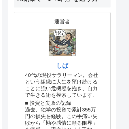
運営者
しば
40代の現役サラリーマン。会社
という組織に人生を預け続ける
ことに強い危機感を抱き、自力
で生きる術を模索しています。
■ 投資と失敗の記録
過去、独学の投資で累計355万
円の損失を経験。この手痛い失
敗から「勘や感情に頼る限界」