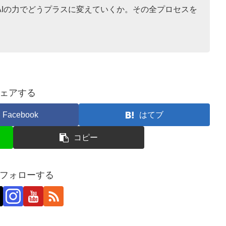
AIの力でどうプラスに変えていくか。その全プロセスを
ェアする
Facebook
はてブ
コピー
フォローする