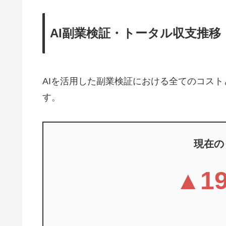
AI副業検証・トータル収支推移
AIを活用した副業検証における全てのコス
す。
現在の
▲19