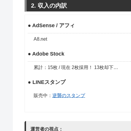
2. 収入の内訳
● AdSense / アフィ
A8.net
● Adobe Stock
累計：15枚 / 現在 2枚採用！ 13枚却下…
● LINEスタンプ
販売中：
逆襲のスタンプ
運営者の視点：