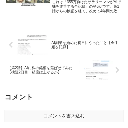
これは「355万負けたサラリーマンがAIで
株を改善する全記録」の第6話です。第1
話からの検証を経て、改めて4年間の敗因
をAIに分析させた結果がここにありま
す。第1話はこちら↓↓↓↓4月29日に不合格
通知をもらったGoogleアドセンスです
が...
AI副業を始めた初日にやったこと【全手
順を記録】
【第2話】AIに株の銘柄を選ばせてみた
【検証2日目・精度は上がるか】
コメント
コメントを書き込む