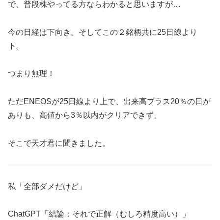
で、普段株やってる方ならわかると思いますが…
今の日経は下向き。そしてこの２銘柄共に25日線より
下。
つまり無理！
ただENEOSが25日線より上で、出来高プラス20％の日が
ありも、高値から3％以内がクリアできず。
そこで天才君に聞きました。
私「全部ダメだけど」
ChatGPT「結論：それで正解（むしろ精度高い）」