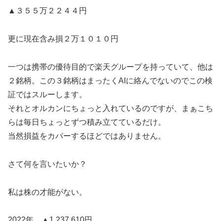
▲３５５万２２４４円
更に現在含み損２万１０１０円
一つは携帯の優待目的で楽天グループを持っていて、他は
２銘柄。この３銘柄はまったくAIに絡んでないのでこの検
証ではスルーします。
それとオルカンにちょっと入れているのですが、まぁこち
らは毎日ちょっとずつ積み立てているだけ。
当然損益をカバーするほどではありません。
さて何を言いたいか？
私は株の才能がない。
2022年 ▲1,237,610円