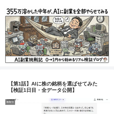
【第1話】AIに株の銘柄を選ばせてみた
【検証1日目・全データ公開】
株取引