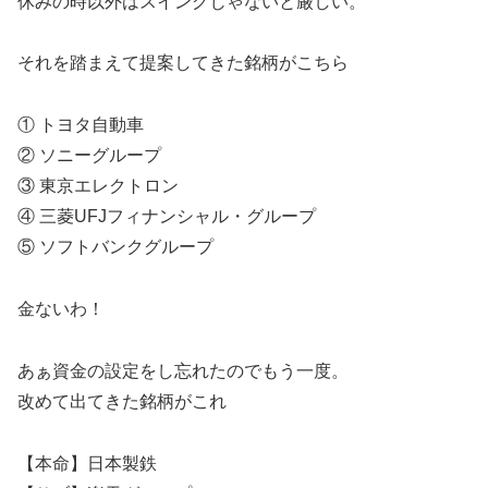
休みの時以外はスイングじゃないと厳しい。
それを踏まえて提案してきた銘柄がこちら
① トヨタ自動車
② ソニーグループ
③ 東京エレクトロン
④ 三菱UFJフィナンシャル・グループ
⑤ ソフトバンクグループ
金ないわ！
あぁ資金の設定をし忘れたのでもう一度。
改めて出てきた銘柄がこれ
【本命】日本製鉄