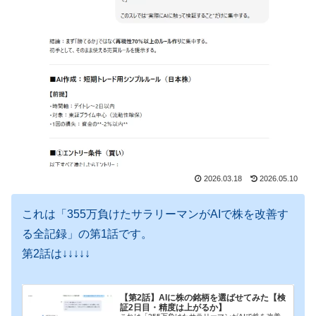
2026.03.18
2026.05.10
これは「355万負けたサラリーマンがAIで株を改善す
る全記録」の第1話です。
第2話は↓↓↓↓↓
【第2話】AIに株の銘柄を選ばせてみた【検
証2日目・精度は上がるか】