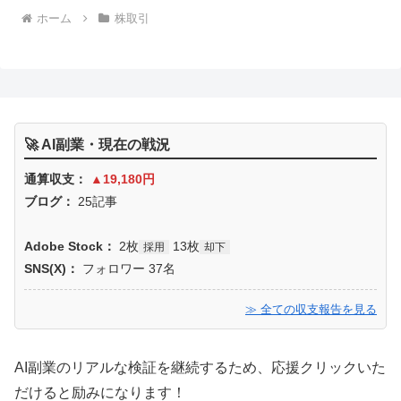
ホーム
株取引
🚀 AI副業・現在の戦況
通算収支：
▲19,180円
ブログ：
25記事
Adobe Stock：
2枚
13枚
採用
却下
SNS(X)：
フォロワー 37名
≫ 全ての収支報告を見る
AI副業のリアルな検証を継続するため、応援クリックいた
だけると励みになります！