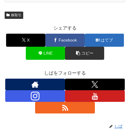
株取引
シェアする
X
Facebook
はてブ
LINE
コピー
しばをフォローする
しば