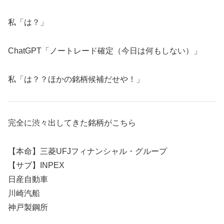
私「は？」
ChatGPT「ノートレード確定（今日は何もしない）」
私「は？？ほかの銘柄候補だせや！」
完全に渋々出してきた銘柄がこちら
【本命】三菱UFJフィナンシャル・グループ
【サブ】INPEX
日産自動車
川崎汽船
神戸製鋼所