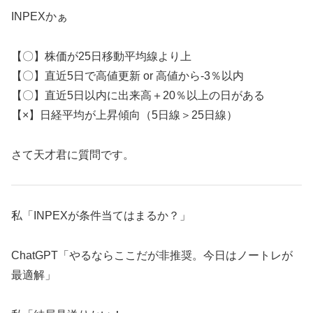
INPEXかぁ
【〇】株価が25日移動平均線より上
【〇】直近5日で高値更新 or 高値から-3％以内
【〇】直近5日以内に出来高＋20％以上の日がある
【×】日経平均が上昇傾向（5日線＞25日線）
さて天才君に質問です。
私「INPEXが条件当てはまるか？」
ChatGPT「やるならここだが非推奨。今日はノートレが
最適解」