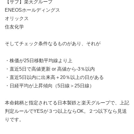
【サブ】楽天グループ
ENEOSホールディングス
オリックス
住友化学
そしてチェック条件なるものがあり、それが
・株価が25日移動平均線より上
・直近5日で高値更新 or 高値から-3％以内
・直近5日以内に出来高＋20％以上の日がある
・日経平均が上昇傾向（5日線＞25日線）
本命銘柄と指定されてる日本製鉄と楽天グループで、上記
判定ルールでYESが３つ以上ならOK。２つ以下なら見送
りです。